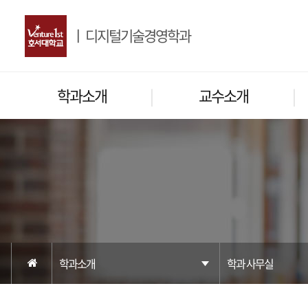
ㅣ
디지털기술경영학과
학과소개
교수소개
학과소개
학과 사무실
인사말