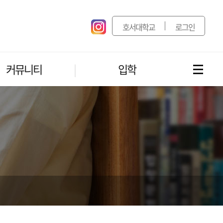
호서대학교
로그인
커뮤니티
입학