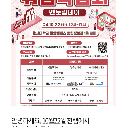
안녕하세요. 10월22일 천캠에서